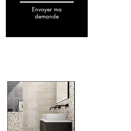
Envoyer ma
demande
Related
Products