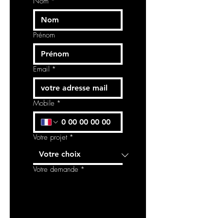
Nom
*
Prénom
Email
*
Mobile
*
Votre projet
*
Votre demande
*