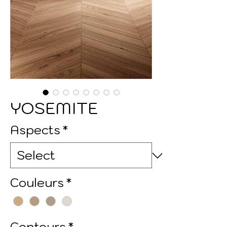
YOSEMITE
Aspects
*
Couleurs
*
Contours
*