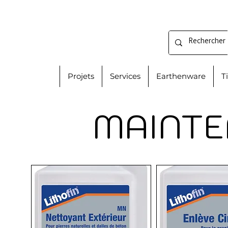
Projets
Services
Earthenware
T
MAINTE