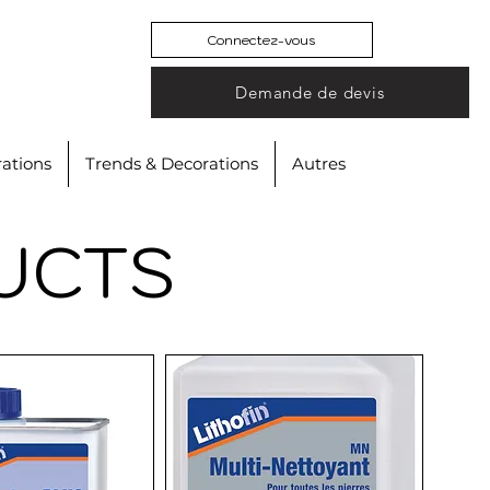
Connectez-vous
Demande de devis
ations
Trends & Decorations
Autres
UCTS