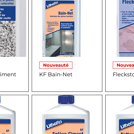
Nouveauté
Nouvea
Ciment
KF Bain-Net
Fleckst