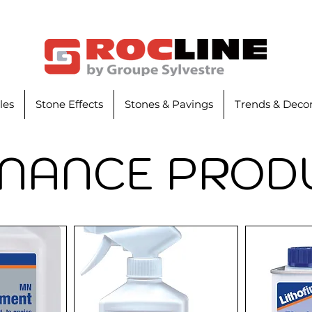
iles
Stone Effects
Stones & Pavings
Trends & Decor
NANCE PROD