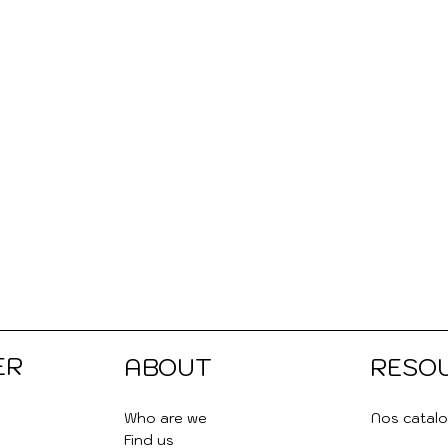
ER
ABOUT
RESO
Who are we
Nos catal
Find us