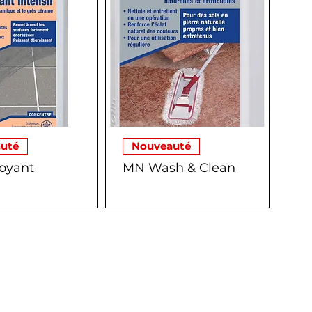
uté
Nouveauté
oyant
MN Wash & Clean