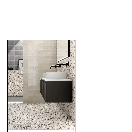
Related
Products