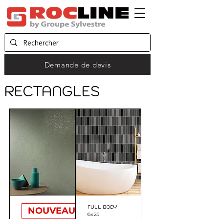
Demande de devis
RECTANGLES
FULL BODY
NOUVEAUTE
6x25