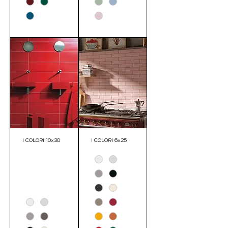
I COLORI 10x30
I COLORI 6x25