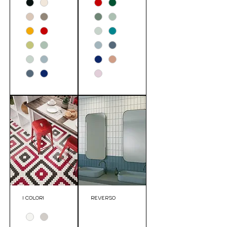
I COLORI
REVERSO