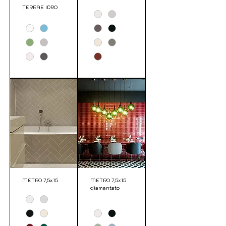
TERRAE IDRO
METRO 7,5x15
METRO 7,5x15
diamantato