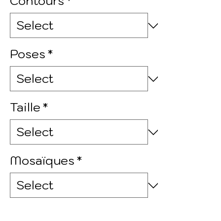
Contours
*
Poses
*
Taille
*
Mosaïques
*