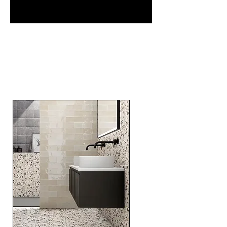
Related
Products