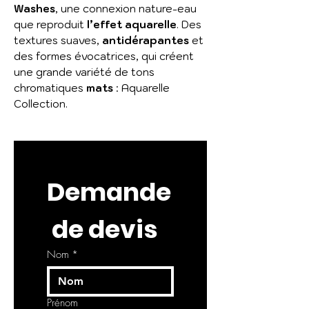
Washes
, une connexion nature-eau
que reproduit
l’effet aquarelle
. Des
textures suaves,
antidérapantes
et
des formes évocatrices, qui créent
une grande variété de tons
chromatiques
mats
: Aquarelle
Collection.
Demande
 de devis
Nom
*
Prénom