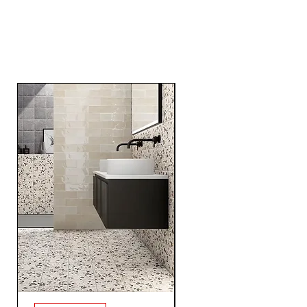
Related
Products