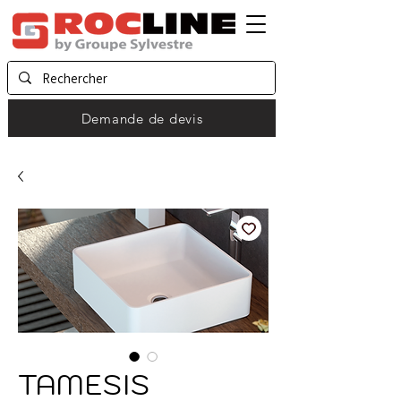
Demande de devis
TAMESIS