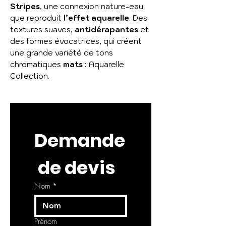
Stripes
, une connexion nature-eau
que reproduit
l’effet aquarelle
. Des
textures suaves,
antidérapantes
et
des formes évocatrices, qui créent
une grande variété de tons
chromatiques
mats
: Aquarelle
Collection.
Demande
 de devis
Nom
*
Prénom