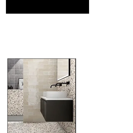
Related
Products