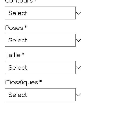
Contours
*
Poses
*
Taille
*
Mosaïques
*