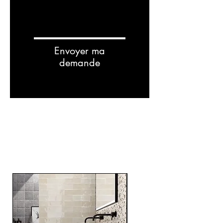
Envoyer ma
demande
Related
Products