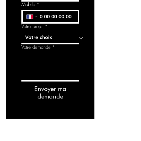
Mobile
*
Votre projet
*
Votre demande
*
Envoyer ma
demande
Related