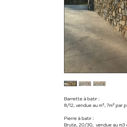
Barrette à batir :
8/12, vendue au m², 7m² par p
Pierre à batir :
Brute, 20/30, vendue au m3 