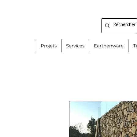
Projets
Services
Earthenware
T