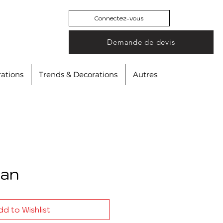
Connectez-vous
Demande de devis
ations
Trends & Decorations
Autres
an
d to Wishlist