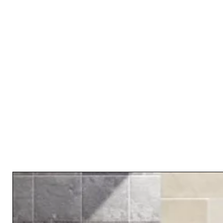
Related Products