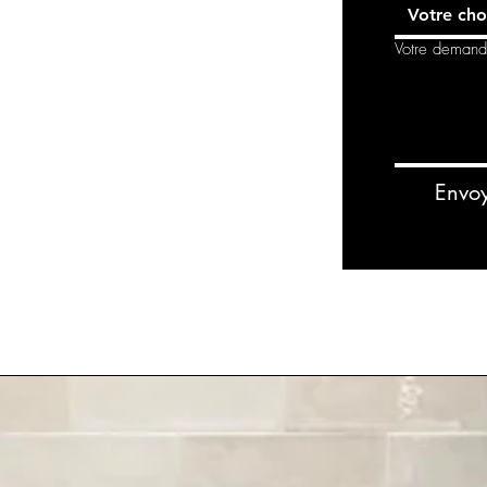
Votre cho
Votre deman
Envo