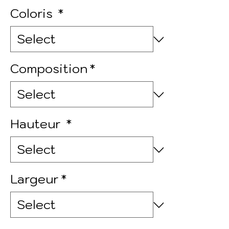
Coloris
*
Composition
*
Hauteur
*
Largeur
*