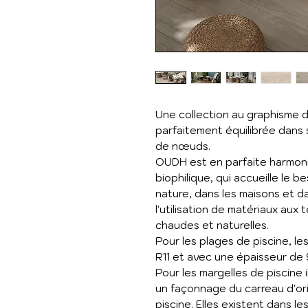
Une collection au graphisme d
parfaitement équilibrée dans
de nœuds.
OUDH est en parfaite harmoni
biophilique, qui accueille le 
nature, dans les maisons et da
l'utilisation de matériaux aux 
chaudes et naturelles.
Pour les plages de piscine, l
R11 et avec une épaisseur d
Pour les margelles de piscine i
un façonnage du carreau d'ori
piscine. Elles existent dans 