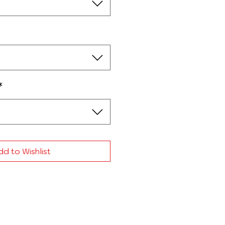
*
d to Wishlist