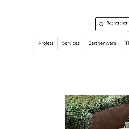
Projets
Services
Earthenware
T