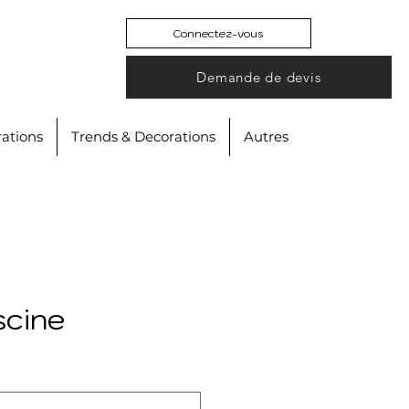
Connectez-vous
Demande de devis
ations
Trends & Decorations
Autres
scine