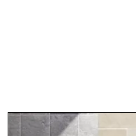
Related Products