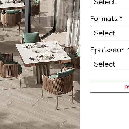
Select
Formats
*
Select
Epaisseur
Select
Ad