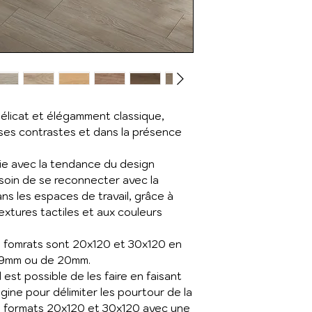
élicat et élégamment classique,
 ses contrastes et dans la présence
e avec la tendance du design
besoin de se reconnecter avec la
ns les espaces de travail, grâce à
textures tactiles et aux couleurs
es fomrats sont 20x120 et 30x120 en
e 9mm ou de 20mm.
l est possible de les faire en faisant
gine pour délimiter les pourtour de la
les formats 20x120 et 30x120 avec une