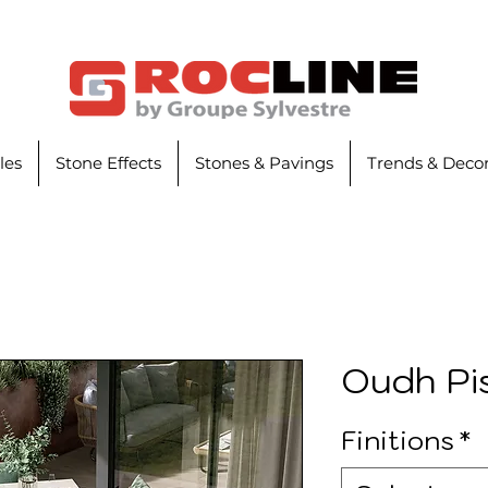
iles
Stone Effects
Stones & Pavings
Trends & Decor
Oudh Pi
Finitions
*