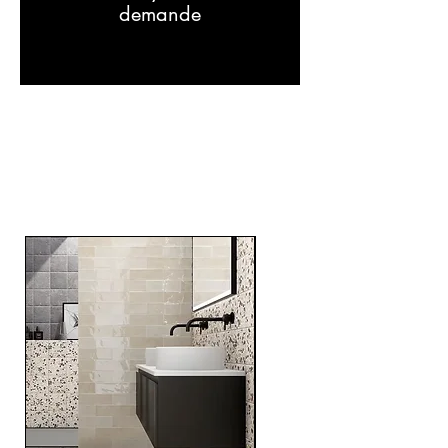
demande
Related
Products