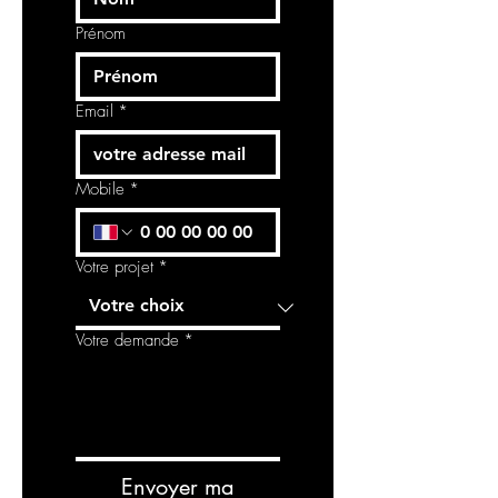
Prénom
Email
*
Mobile
*
Votre projet
*
Votre demande
*
Envoyer ma