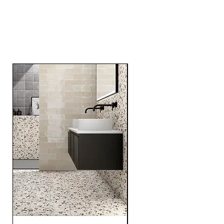
Related
Products