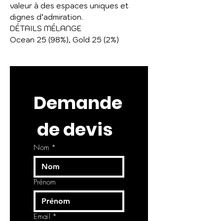
valeur à des espaces uniques et
dignes d’admiration.
DÉTAILS MÉLANGE
Ocean 25 (98%), Gold 25 (2%)
Demande
 de devis
Nom
*
Prénom
Email
*