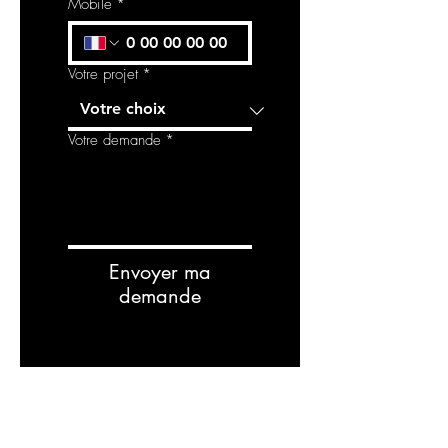
Mobile
*
Votre projet
*
Votre demande
*
Envoyer ma
demande
Related