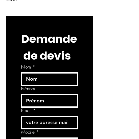
Demande
 de devis
Nom
*
Prénom
Email
*
Mobile
*