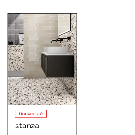
Nouveauté
Nouveauté
stanza
35175 Colonn