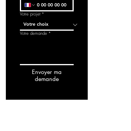
Votre projet
*
Votre demande
*
Envoyer ma
demande
Related
Products