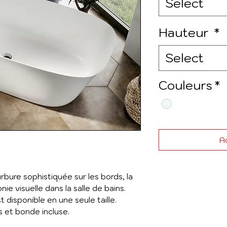
Select
Hauteur
*
Select
Couleurs
*
Ad
rbure sophistiquée sur les bords, la
ie visuelle dans la salle de bains.
t disponible en une seule taille.
s et bonde incluse.