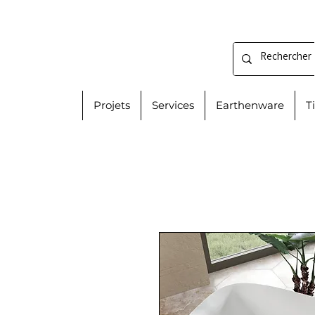
Projets
Services
Earthenware
T