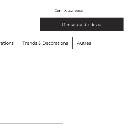
Connectez-vous
Demande de devis
ations
Trends & Decorations
Autres