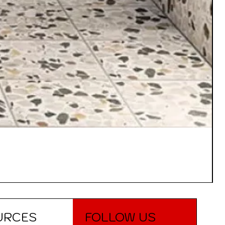
URCES
FOLLOW US