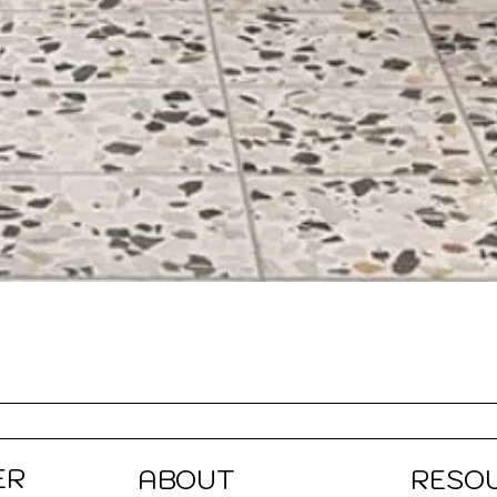
Quick View
ER
ABOUT
RESO