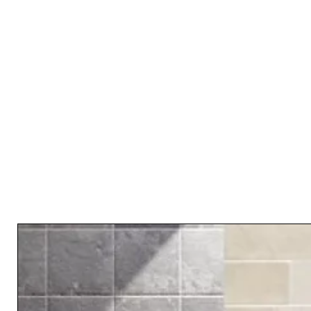
Related Products