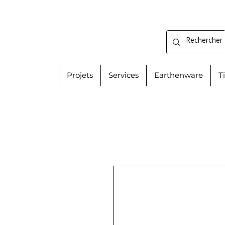
Projets
Services
Earthenware
T