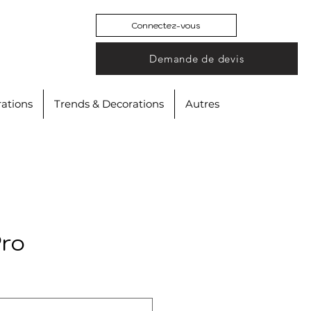
Connectez-vous
Demande de devis
ations
Trends & Decorations
Autres
Pro