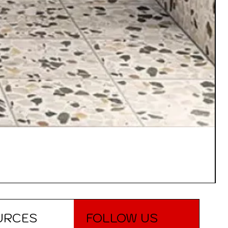
URCES
FOLLOW US