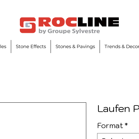
iles
Stone Effects
Stones & Pavings
Trends & Decor
Laufen 
Format
*