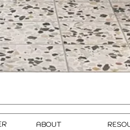
Quick View
ER
ABOUT
RESO