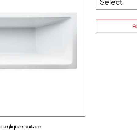
Select
Ad
acrylique sanitaire