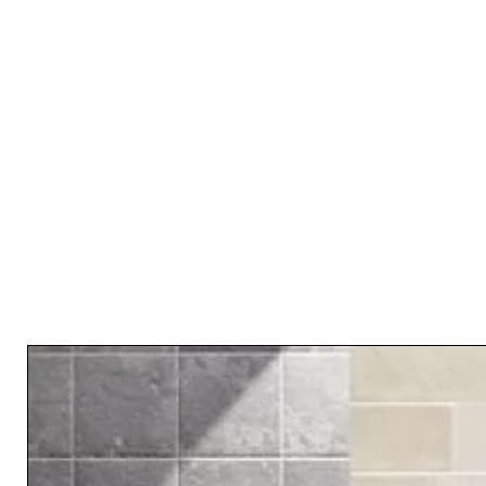
Related Products