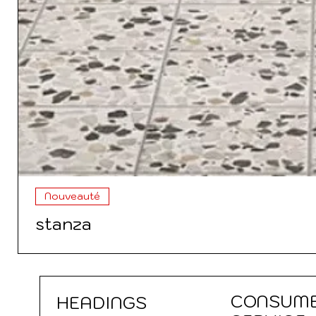
Nouveauté
stanza
CONSUM
HEADINGS