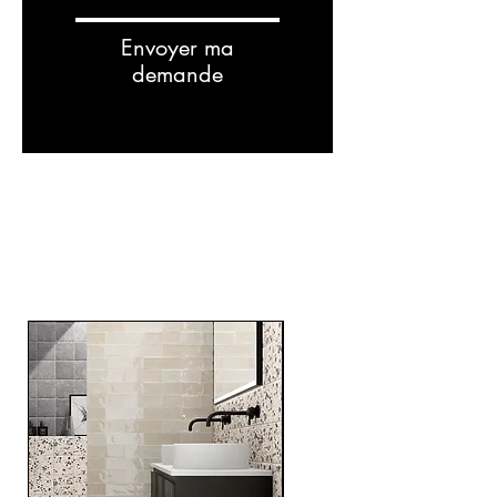
Envoyer ma
demande
Related
Products