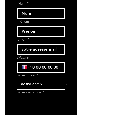
Nom
*
Prénom
Email
*
Mobile
*
Votre projet
*
Votre demande
*