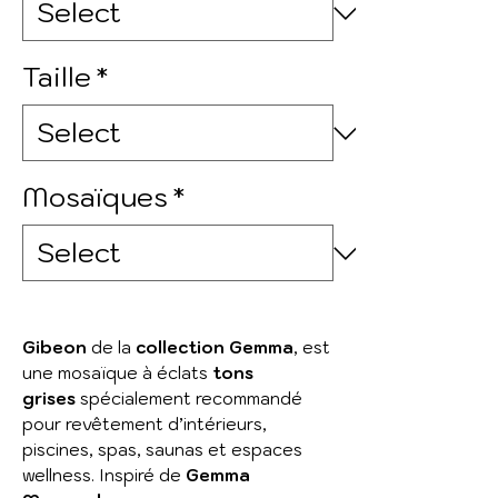
Taille
*
Mosaïques
*
Gibeon
de la
collection Gemma
, est
une mosaïque à éclats
tons
grises
spécialement recommandé
pour revêtement d’intérieurs,
piscines, spas, saunas et espaces
wellness. Inspiré de
Gemma