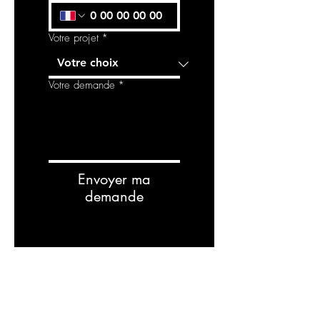
Votre projet
*
Votre demande
*
Envoyer ma
demande
Related
Products