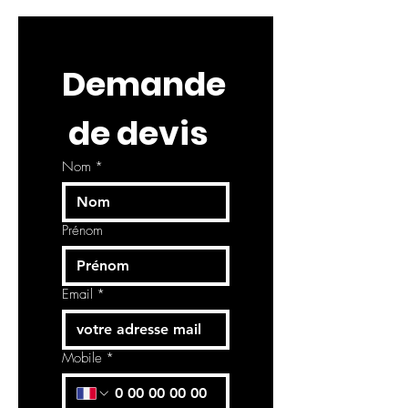
Demande
 de devis
Nom
*
Prénom
Email
*
Mobile
*