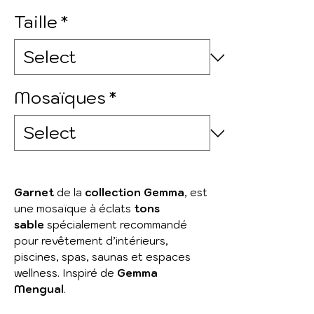
Taille
*
Mosaïques
*
Garnet
de la
collection Gemma
, est
une mosaïque à éclats
tons
sable
spécialement recommandé
pour revêtement d’intérieurs,
piscines, spas, saunas et espaces
wellness. Inspiré de
Gemma
Mengual
.