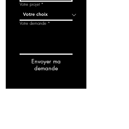
Votre projet
*
Votre demande
*
Envoyer ma
demande
Related
Products