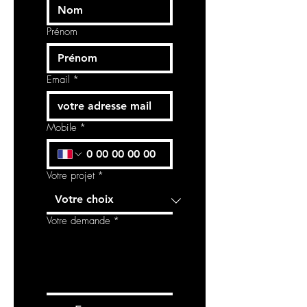
Prénom
Email
*
Mobile
*
Votre projet
*
Votre demande
*