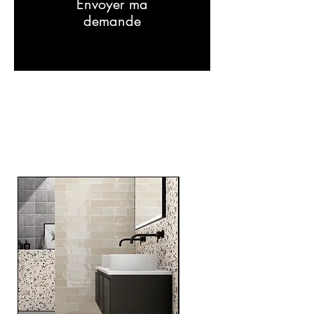
Envoyer ma
demande
Related
Products