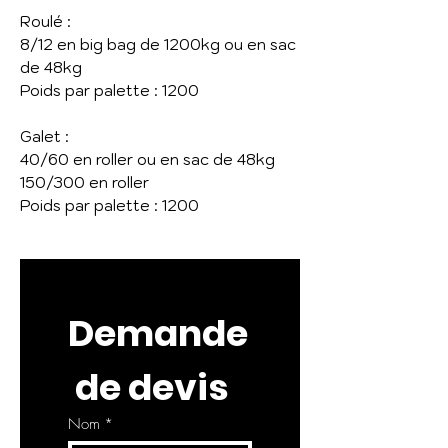
Roulé :
8/12 en big bag de 1200kg ou en sac
de 48kg
Poids par palette : 1200
Galet :
40/60 en roller ou en sac de 48kg
150/300 en roller
Poids par palette : 1200
Demande
 de devis
Nom
*