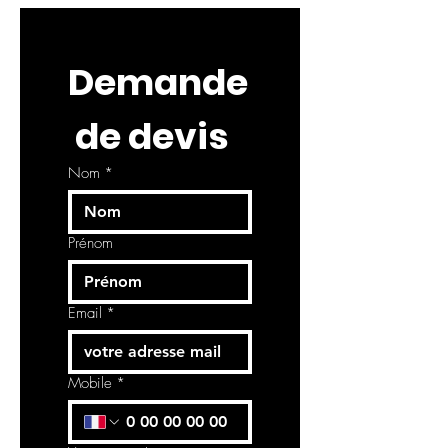
Demande
 de devis
Nom
*
Prénom
Email
*
Mobile
*