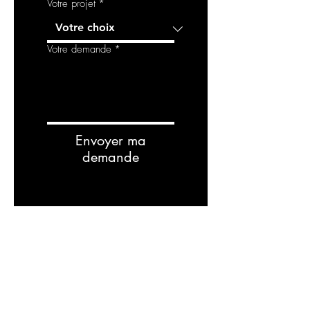
Votre projet
*
Votre demande
*
Envoyer ma
demande
Related
Products