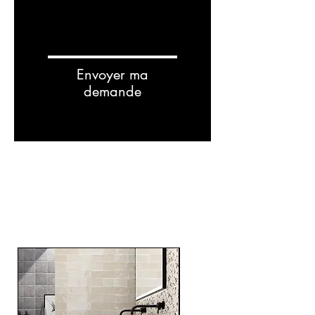
Envoyer ma
demande
Related
Products