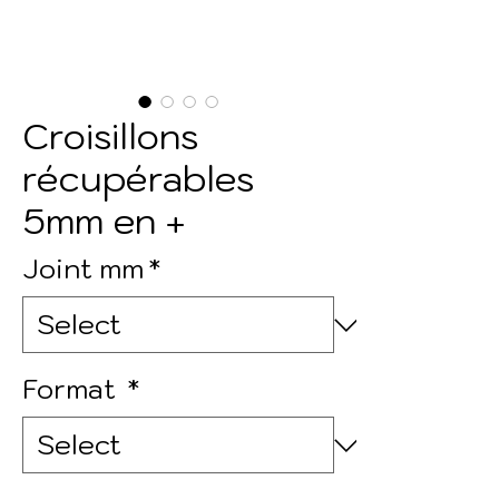
Croisillons
récupérables
5mm en +
Joint mm
*
Format
*