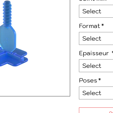
Select
Format
*
Select
Epaisseur
Select
Poses
*
Select
Ad