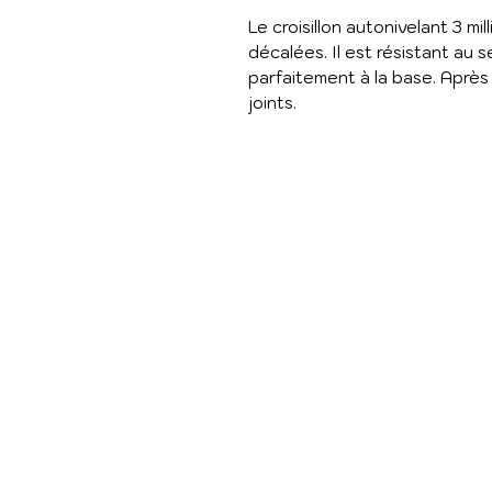
Le croisillon autonivelant 3 mi
décalées. Il est résistant au
parfaitement à la base. Après la
joints.