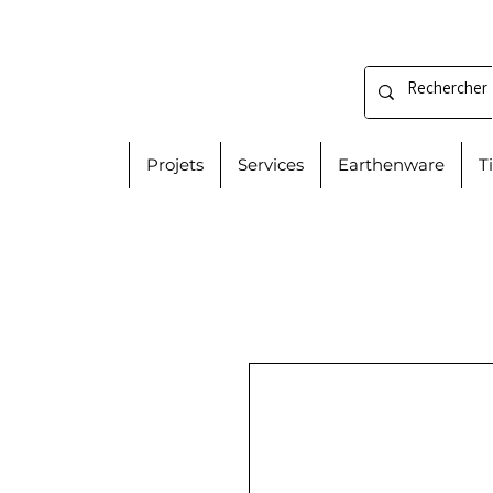
Projets
Services
Earthenware
T