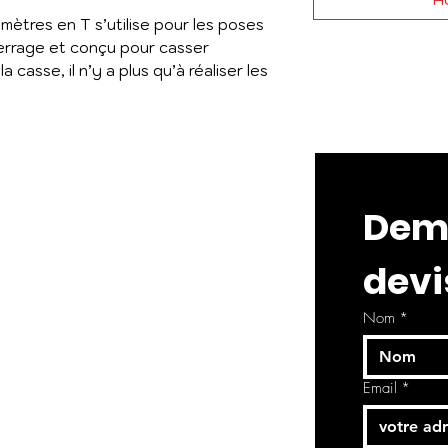
llimètres en T s’utilise pour les poses
 serrage et conçu pour casser
 casse, il n’y a plus qu’à réaliser les
Dema
devi
Nom
*
Email
*