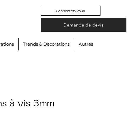
Connectez-vous
Demande de devis
ations
Trends & Decorations
Autres
ons à vis 3mm