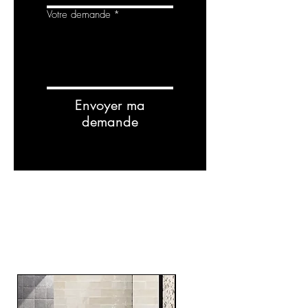
Votre demande
*
Envoyer ma
demande
Related
Products