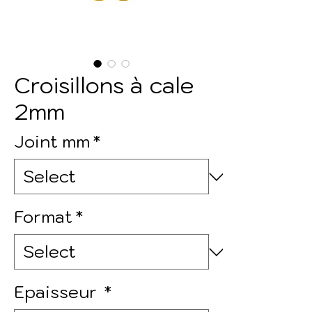
Croisillons à cale
2mm
Joint mm
*
Format
*
Epaisseur
*