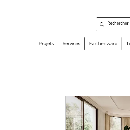
Projets
Services
Earthenware
T