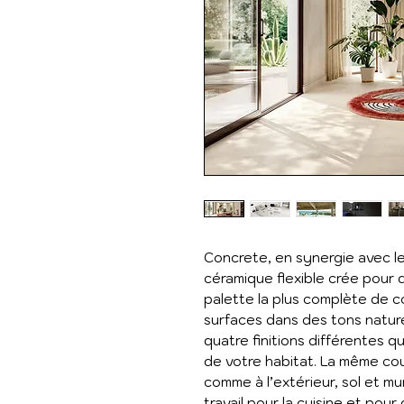
Concrete, en synergie avec l
céramique flexible crée pour 
palette la plus complète de 
surfaces dans des tons nature
quatre finitions différentes q
de votre habitat. La même coul
comme à l’extérieur, sol et mur
travail pour la cuisine et pou