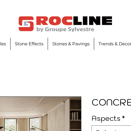
iles
Stone Effects
Stones & Pavings
Trends & Decor
CONCR
Aspects
*