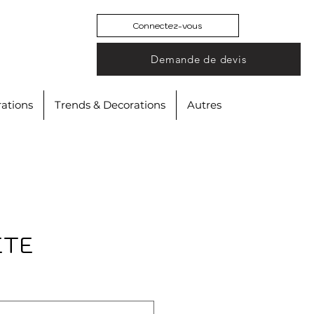
Connectez-vous
Demande de devis
ations
Trends & Decorations
Autres
ETE