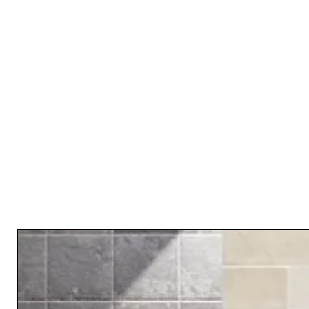
Related Products