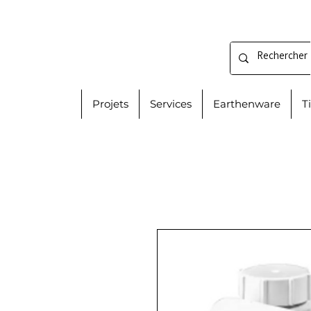
Projets
Services
Earthenware
T