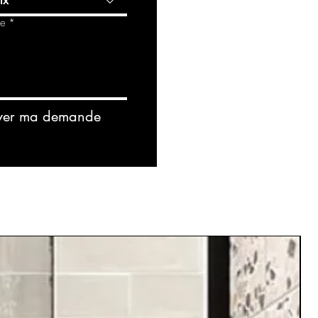
ix
de
*
yer ma demande