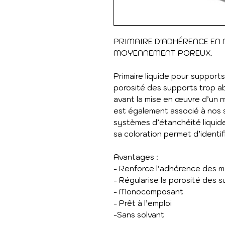
PRIMAIRE D'ADHÉRENCE EN
MOYENNEMENT POREUX.
Primaire liquide pour support
porosité des supports trop a
avant la mise en œuvre d’un 
est également associé à nos 
systèmes d’étanchéité liquid
sa coloration permet d’identif
Avantages :
- Renforce l’adhérence des m
- Régularise la porosité des 
- Monocomposant
- Prêt à l’emploi
-Sans solvant