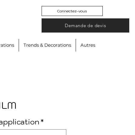
Connectez-vous
Demande de devis
ations
Trends & Decorations
Autres
ILM
application
*