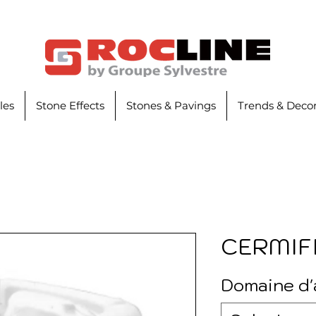
iles
Stone Effects
Stones & Pavings
Trends & Decor
CERMIF
Domaine d'