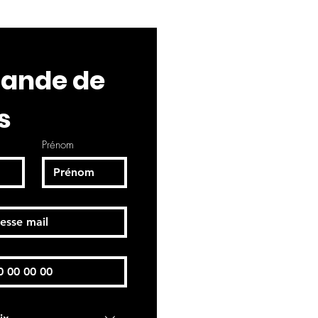
nde de 
s
Prénom