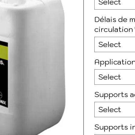
Select
Délais de m
circulation
Select
Applicatio
Select
Supports a
Select
Supports 