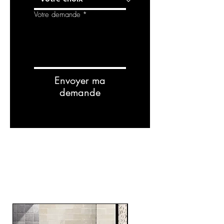
Votre demande
*
Envoyer ma
demande
Related
Products