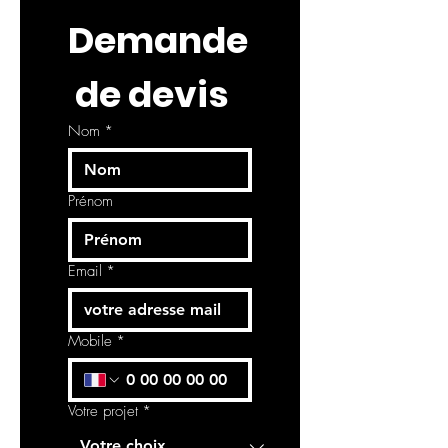
Demande
 de devis
Nom
*
Prénom
Email
*
Mobile
*
Votre projet
*