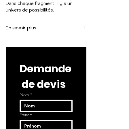
Dans chaque fragment, il y a un
univers de possibilités.
En savoir plus
Voir le catalogue :
BITS
Demande
 de devis
Nom
*
Prénom