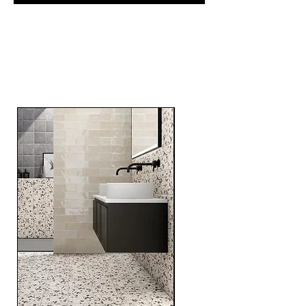
Related
Products