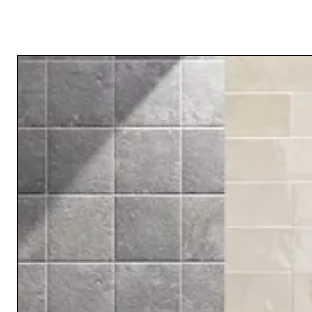
Related Products