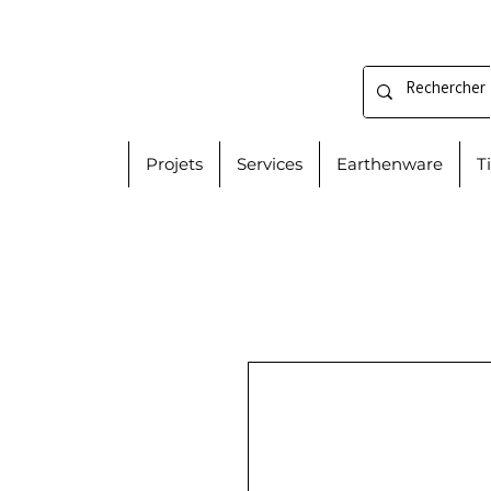
Projets
Services
Earthenware
T