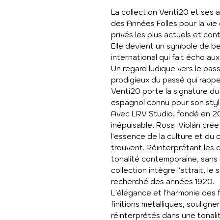
La collection Venti20 et ses 
des Années Folles pour la vie 
privés les plus actuels et con
Elle devient un symbole de b
international qui fait écho aux
Un regard ludique vers le pas
prodigieux du passé qui rapp
Venti20 porte la signature du
espagnol connu pour son style
Avec LRV Studio, fondé en 20
inépuisable, Rosa-Violán cré
l'essence de la culture et du 
trouvent. Réinterprétant les 
tonalité contemporaine, sans 
collection intègre l'attrait, le 
recherché des années 1920.
L'élégance et l'harmonie des 
finitions métalliques, soulign
réinterprétés dans une tonal