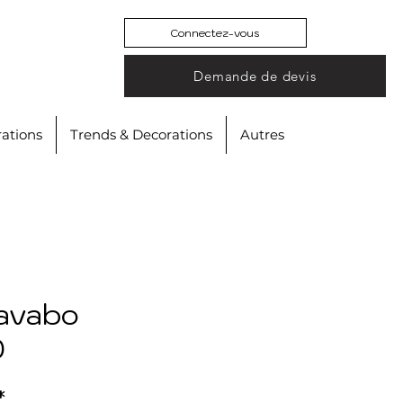
Connectez-vous
Demande de devis
ations
Trends & Decorations
Autres
lavabo
0
*