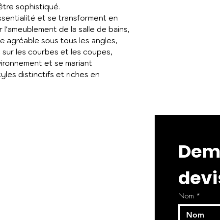
-être sophistiqué.
essentialité et se transforment en
 l'ameublement de la salle de bains,
le agréable sous tous les angles,
 sur les courbes et les coupes,
nvironnement et se mariant
es distinctifs et riches en
Dema
devi
Nom
*