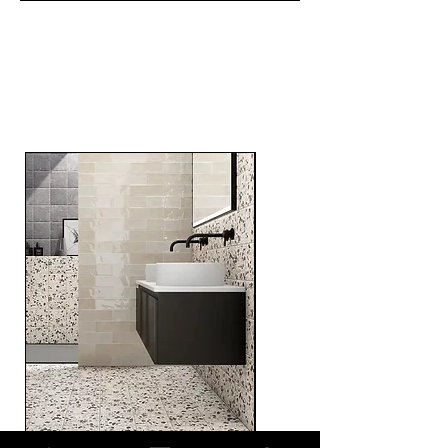
Related
Products