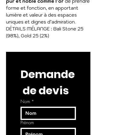
pur et noble comme l’or
de prendre
forme et fonction, en apportant
lumière et valeur à des espaces
uniques et dignes d’admiration.
DÉTAILS MÉLANGE : Bali Stone 25
(98%), Gold 25 (2%)
Demande
 de devis
Nom
*
Prénom