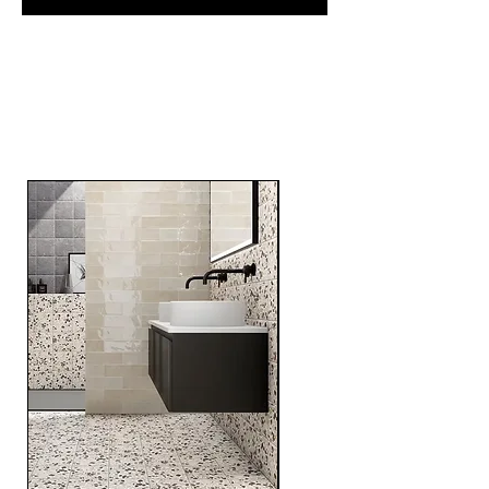
Related
Products