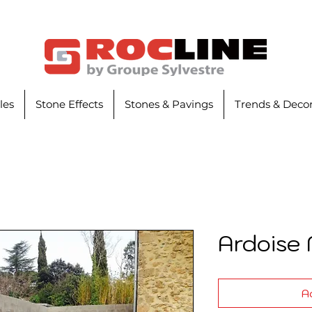
iles
Stone Effects
Stones & Pavings
Trends & Decor
Ardoise 
Ad