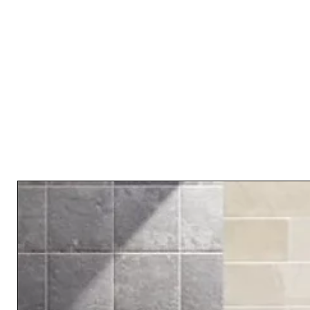
Related Products