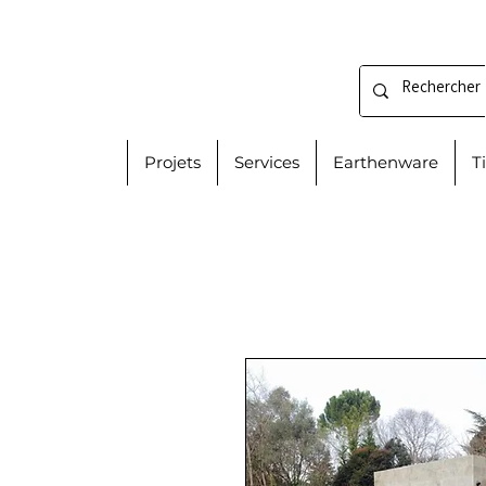
Projets
Services
Earthenware
T