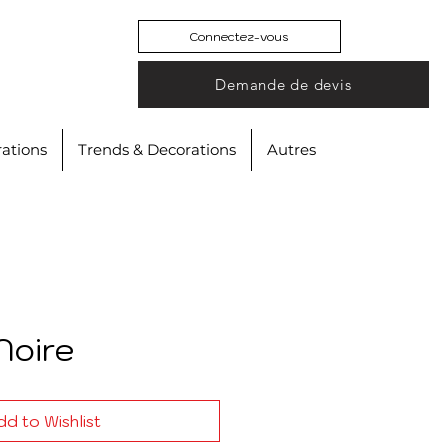
Connectez-vous
Demande de devis
ations
Trends & Decorations
Autres
Noire
d to Wishlist