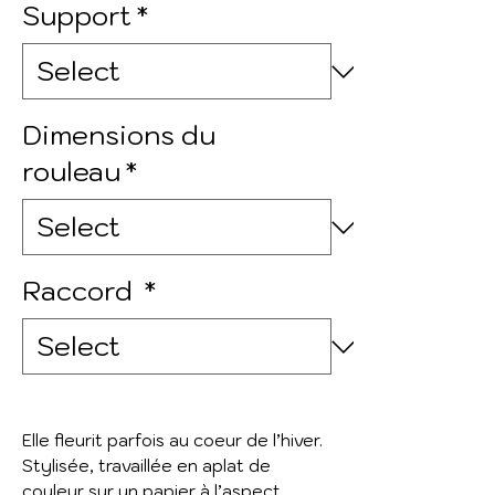
Support
*
Dimensions du
rouleau
*
Raccord
*
Elle fleurit parfois au coeur de l’hiver.
Stylisée, travaillée en aplat de
couleur sur un papier à l’aspect