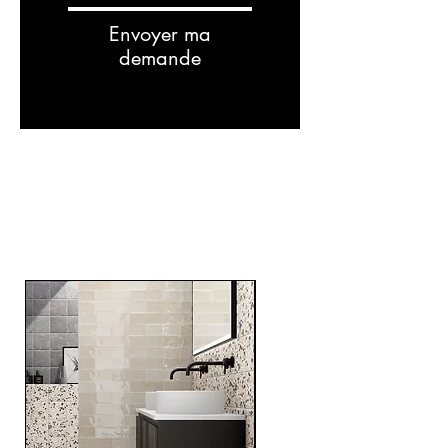
Envoyer ma
demande
Related
Products