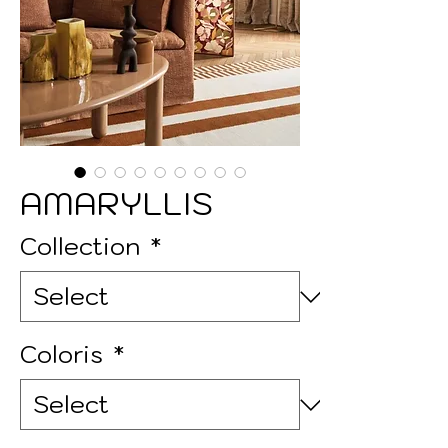
AMARYLLIS
Collection
*
Coloris
*