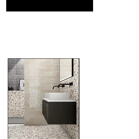
Related
Products