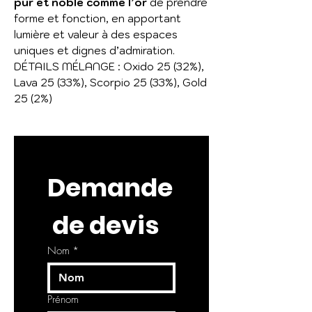
pur et noble comme l’or
de prendre
forme et fonction, en apportant
lumière et valeur à des espaces
uniques et dignes d’admiration.
DÉTAILS MÉLANGE : Oxido 25 (32%),
Lava 25 (33%), Scorpio 25 (33%), Gold
25 (2%)
Demande
 de devis
Nom
*
Prénom