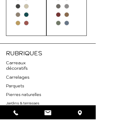
RUBRIQUES
Carreaux
décoratifs
Carrelages
Parquets
Pierres naturelles
Jardins & terrasses
Piscines
Sanitaires
Robinetteries