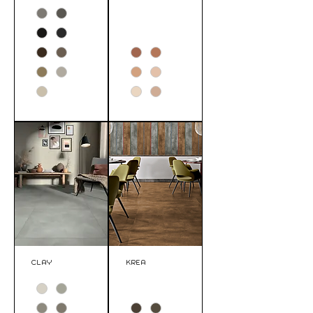
CLAY
KREA