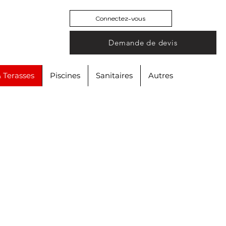
Connectez-vous
Demande de devis
& Terasses
Piscines
Sanitaires
Autres