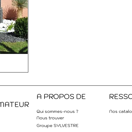
A PROPOS DE
RESS
MATEUR
Qui sommes-nous ?
Nos catal
Nous trouver
s
Groupe SYLVESTRE