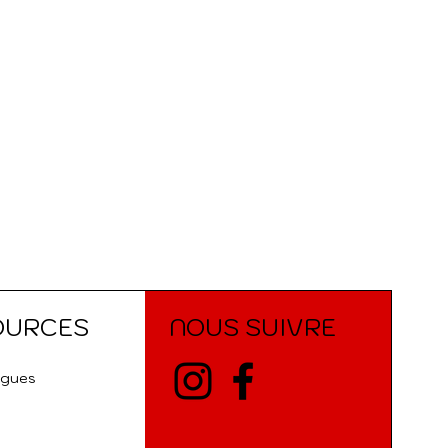
OURCES
NOUS SUIVRE
ogues