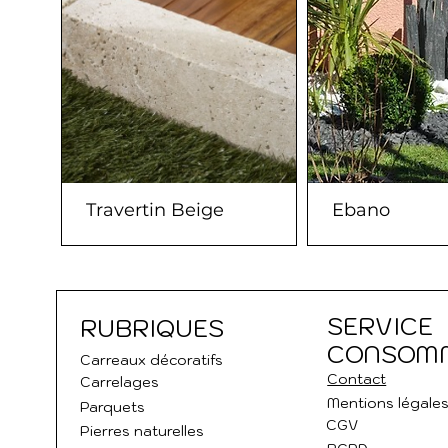
Travertin Beige
Ebano
SERVICE
RUBRIQUES
CONSOM
Carreaux décoratifs
Contact
Carrelages
Mentions légale
Parquets
CGV
Pierres naturelles