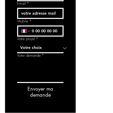
Email
*
Mobile
*
Votre projet
*
Votre demande
*
Envoyer ma
demande