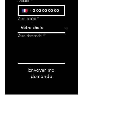
Mobile
*
Votre projet
*
Votre demande
*
Envoyer ma
demande
RELATED