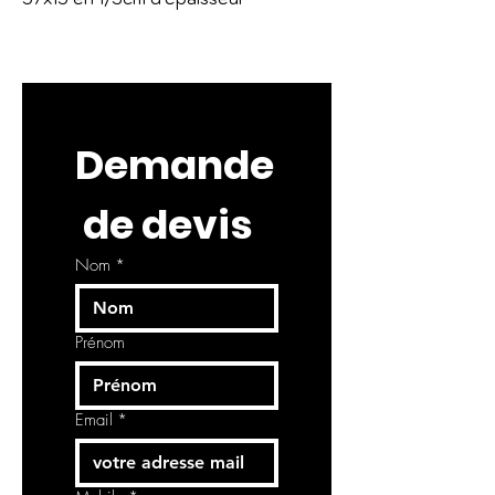
Demande
 de devis
Nom
*
Prénom
Email
*