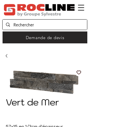
Demande de devis
Vert de Mer
57x15 en 1/3cm d'épaisseur