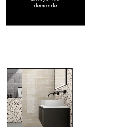
demande
RELATED
PRODUCTS