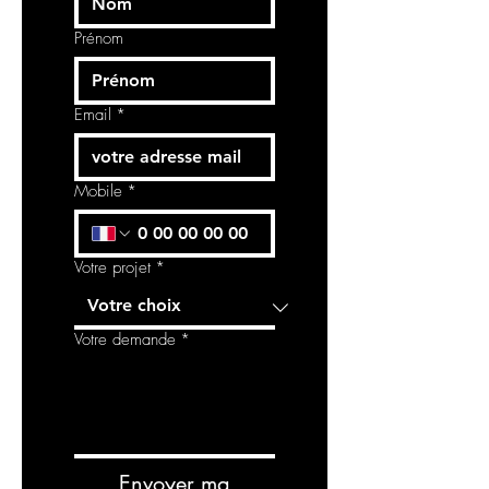
Prénom
Email
*
Mobile
*
Votre projet
*
Votre demande
*
Envoyer ma