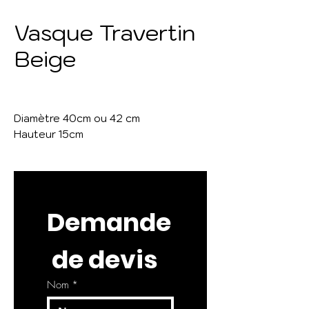
Vasque Travertin
Beige
Diamètre 40cm ou 42 cm
Hauteur 15cm
Demande
 de devis
Nom
*