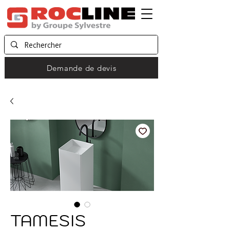
Demande de devis
TAMESIS