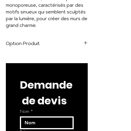
monoporeuse, caractérisés par des
motifs sinueux qui semblent sculptés
par la lumière, pour créer des murs de
grand charme.
Option Produit
Existe également en
faïence
Stoneage
.
Demande
 de devis
Nom
*