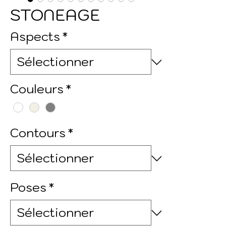
STONEAGE
Aspects
*
Couleurs
*
Contours
*
Poses
*