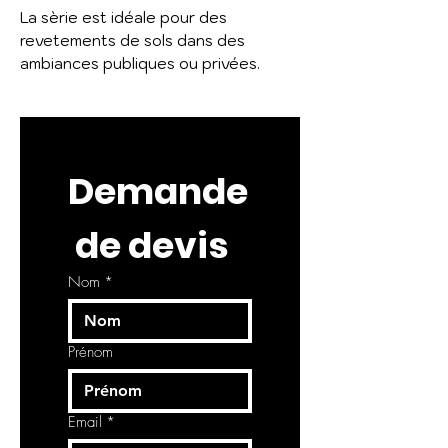
La sèrie est idéale pour des
revetements de sols dans des
ambiances publiques ou privées.
Demande
 de devis
Nom
*
Prénom
Email
*