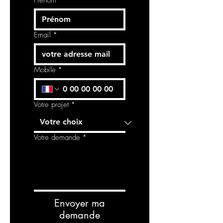
Prénom
Email
*
Mobile
*
Votre projet
*
Votre demande
*
Envoyer ma
demande