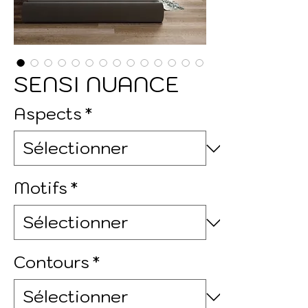
SENSI NUANCE
Aspects
*
Motifs
*
Contours
*