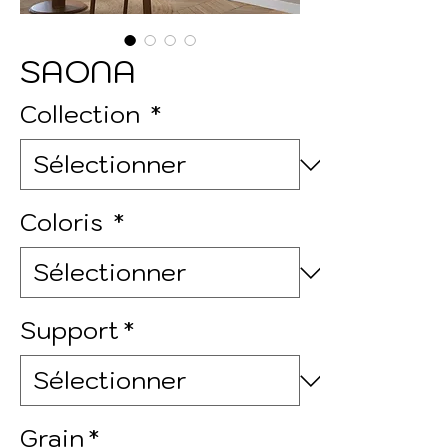
SAONA
Collection
*
Coloris
*
Support
*
Grain
*