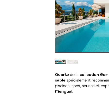
Quartz
de la
collection Ge
sable
spécialement recommand
piscines, spas, saunas et esp
Mengual
.