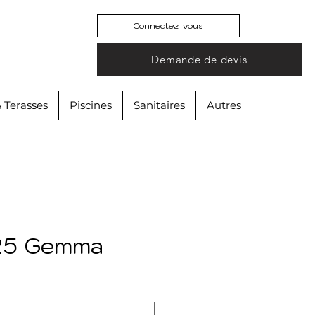
Connectez-vous
Demande de devis
& Terasses
Piscines
Sanitaires
Autres
25 Gemma