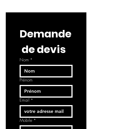
Demande
 de devis
Nom
*
Prénom
Email
*
Mobile
*