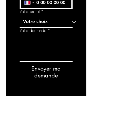
Votre projet
*
Votre demande
*
Envoyer ma
demande
RELATED
PRODUCTS