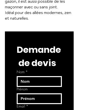
gazon, il est aussi possible de les
maçonner avec ou sans joint.
Idéal pour des allées modernes, zen
et naturelles.
Demande
 de devis
Nom
*
Prénom
Email
*